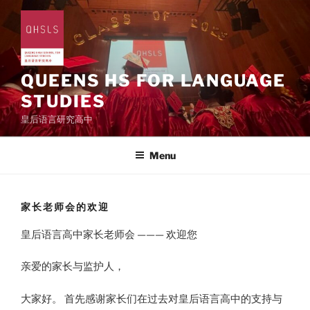
Skip
to
content
QUEENS HS FOR LANGUAGE
STUDIES
皇后语言研究高中
Menu
家长老师会的欢迎
皇后语言高中家长老师会 ——— 欢迎您
亲爱的家长与监护人，
大家好。 首先感谢家长们在过去对皇后语言高中的支持与